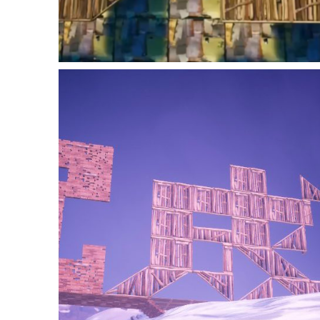
Author
まぃまぃ しろとらちゃん