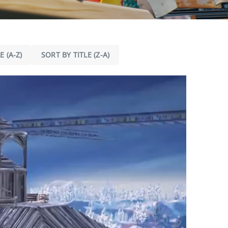
E (A-Z)
SORT BY TITLE (Z-A)