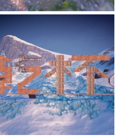
_papa