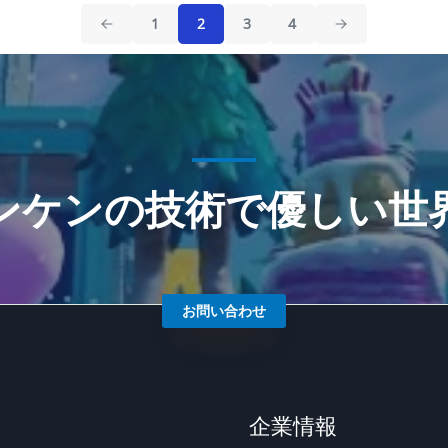
1
2
3
4
まぃ しろとらちゃん
ンケンの技術で優しい世
お問い合わせ
企業情報