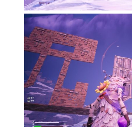
Author
まぃまぃ しろとらちゃん