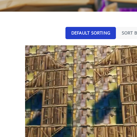
DEFAULT SORTING
SORT B